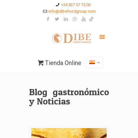
+34 927 57 75 00
info@dibefoodgroup.com
Tienda Online
Blog gastronómico
y Noticias