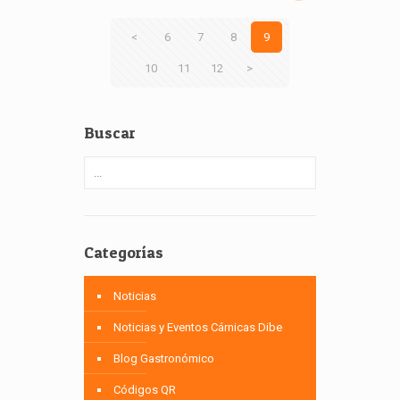
<
6
7
8
9
10
11
12
>
Buscar
Categorías
Noticias
Noticias y Eventos Cárnicas Dibe
Blog Gastronómico
Códigos QR