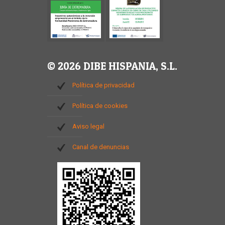
© 2026 DIBE HISPANIA, S.L.
Política de privacidad
Política de cookies
Aviso legal
Canal de denuncias