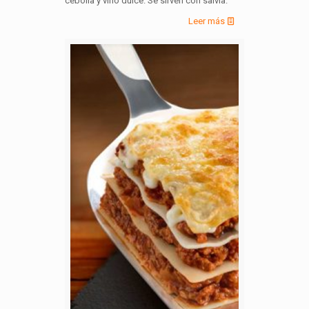
cebolla y vino dulce. Se sirven con salvia.
Leer más