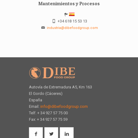
Mantenimientos y Procesos
+34 618 15 53 13
industria@dibefoodgroup.com
Autovía de Extremadura A5, Km 163
El Gordo (Cáceres)
España
Email:
info@dibefoodgroup.com
Telf. + 34 927 57 75 00
Fax: + 34 927 57 75 59