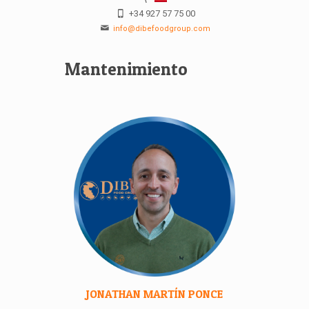
+34 927 57 75 00
info@dibefoodgroup.com
Mantenimiento
JONATHAN MARTÍN PONCE