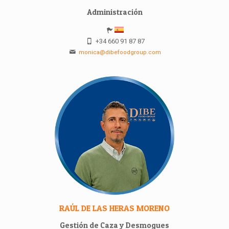
Administración
+34 660 91 87 87
monica@dibefoodgroup.com
RAÚL DE LAS HERAS MORENO
Gestión de Caza y Desmogues