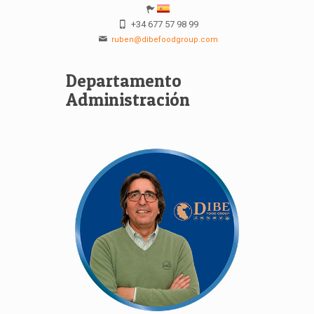
+34 677 57 98 99
ruben@dibefoodgroup.com
Departamento
Administración