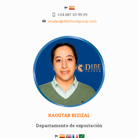
+34 681 30 99 39
jonatan@dibefoodgroup.com
KAOUTAR BIZIZAL
Departamento de exportación