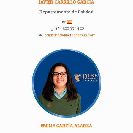
JAVIER CARRILLO GARCÍA
Departamento de Calidad
+34 600 39 14 02
calidadad@dibefoodgroup.com
EMILIE GARCÍA ALARZA