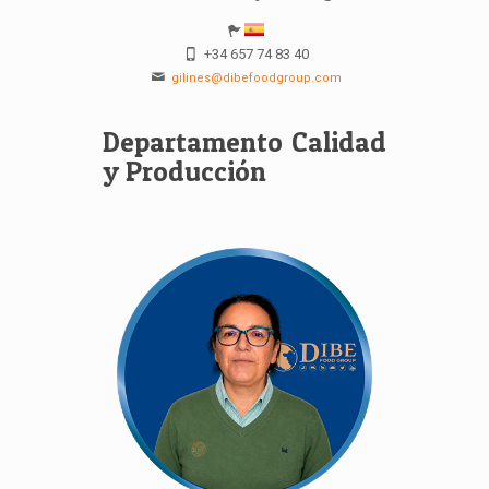
+34 657 74 83 40
gilines@dibefoodgroup.com
Departamento Calidad
y Producción