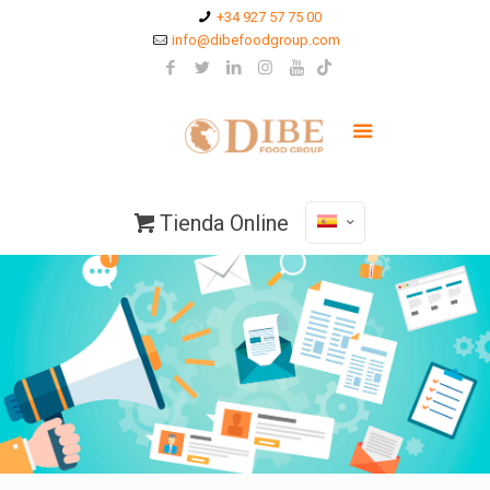
+34 927 57 75 00
info@dibefoodgroup.com
Tienda Online