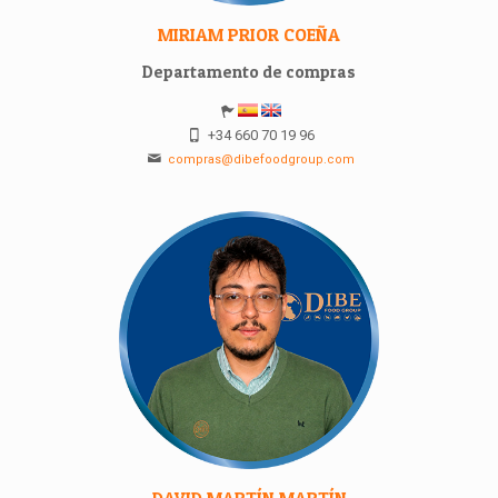
MIRIAM PRIOR COEÑA
Departamento de compras
+34 660 70 19 96
compras@dibefoodgroup.com