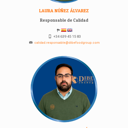
LAURA NÚÑEZ ÁLVAREZ
Responsable de Calidad
+34 639 45 15 83
calidad.responsable@dibefoodgroup.com