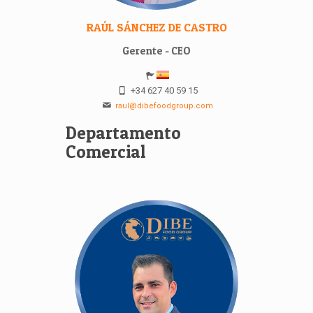
RAÚL SÁNCHEZ DE CASTRO
Gerente - CEO
+34 627 40 59 15
raul@dibefoodgroup.com
Departamento
Comercial