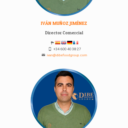
IVÁN MUÑOZ JIMÉNEZ
Director Comercial
+34 600 40 38 27
ivan@dibefoodgroup.com