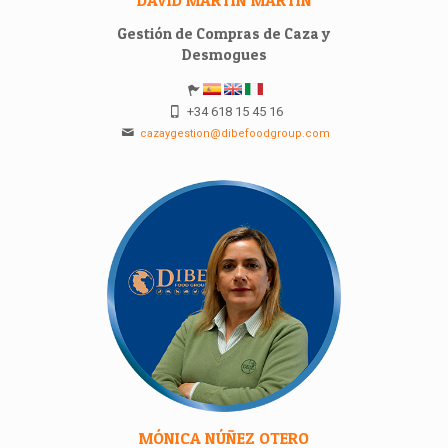
DAVID MARTÍN MARTÍN
Gestión de Compras de Caza y
Desmogues
+34 618 15 45 16
cazaygestion@dibefoodgroup.com
MÓNICA NÚÑEZ OTERO