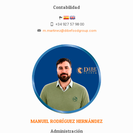
Contabilidad
+34 927 57 98 00
m.martinez@dibefoodgroup.com
MANUEL RODRÍGUEZ HERNÁNDEZ
Administración