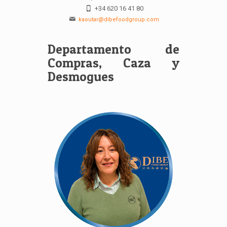
+34 620 16 41 80
kaoutar@dibefoodgroup.com
Departamento de
Compras, Caza y
Desmogues