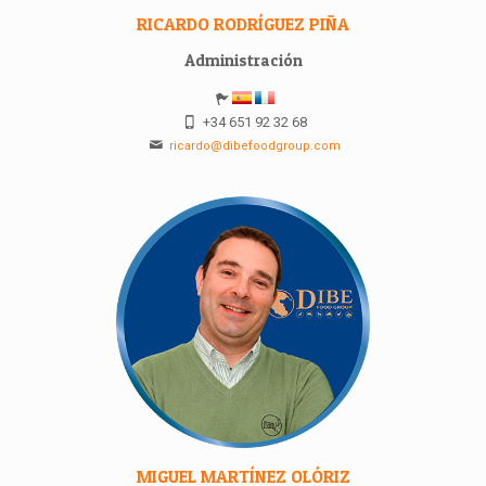
RICARDO RODRÍGUEZ PIÑA
Administración
+34 651 92 32 68
ricardo@dibefoodgroup.com
MIGUEL MARTÍNEZ OLÓRIZ