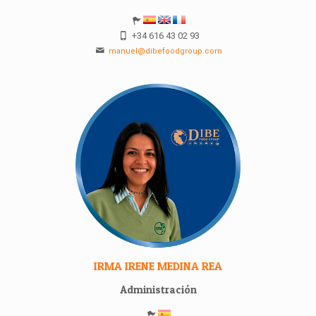
+34 616 43 02 93
manuel@dibefoodgroup.com
IRMA IRENE MEDINA REA
Administración