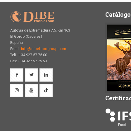
Catálogo
Autovía de Extremadura A5, Km 163
El Gordo (Cáceres)
España
Email:
info@dibefoodgroup.com
Telf. + 34 927 57 75 00
Fax: + 34 927 57 75 59
Certifica