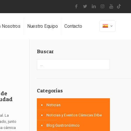
n Nosotros
Nuestro Equipo
Contacto
Buscar
Categorías
 de
iudad
Noticias
Noticias y Eventos Cárnicas Dibe
al. La
ado, junto
Blog Gastronómico
sa cárnica