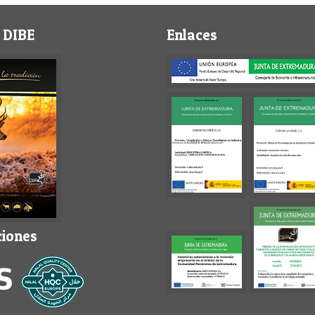
 DIBE
Enlaces
ciones