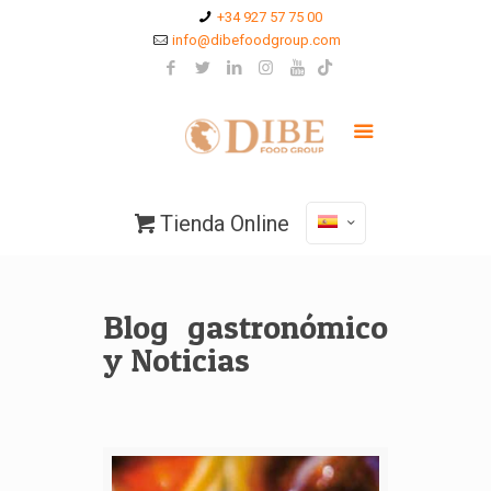
+34 927 57 75 00
info@dibefoodgroup.com
Tienda Online
Blog gastronómico
y Noticias