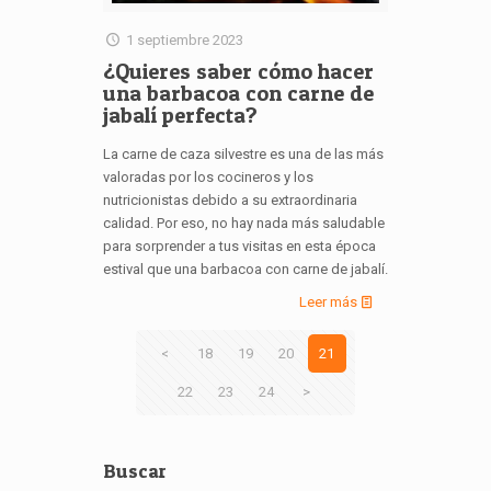
1 septiembre 2023
¿Quieres saber cómo hacer
una barbacoa con carne de
jabalí perfecta?
La carne de caza silvestre es una de las más
valoradas por los cocineros y los
nutricionistas debido a su extraordinaria
calidad. Por eso, no hay nada más saludable
para sorprender a tus visitas en esta época
estival que una barbacoa con carne de jabalí.
Leer más
<
18
19
20
21
22
23
24
>
Buscar