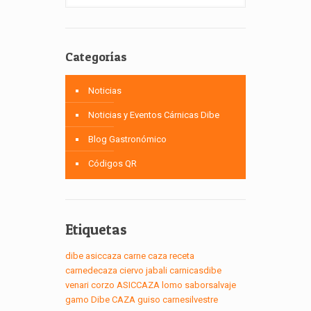
Categorías
Noticias
Noticias y Eventos Cárnicas Dibe
Blog Gastronómico
Códigos QR
Etiquetas
dibe
asiccaza
carne
caza
receta
carnedecaza
ciervo
jabali
carnicasdibe
venari
corzo
ASICCAZA
lomo
saborsalvaje
gamo
Dibe
CAZA
guiso
carnesilvestre