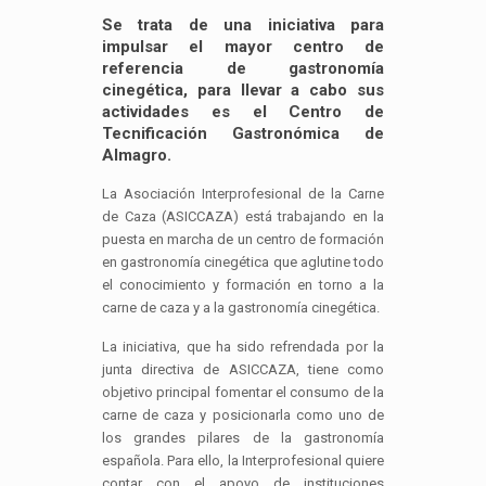
Se trata de una iniciativa para
impulsar el mayor centro de
referencia de gastronomía
cinegética, para llevar a cabo sus
actividades es el Centro de
Tecnificación Gastronómica de
Almagro.
La Asociación Interprofesional de la Carne
de Caza (ASICCAZA) está trabajando en la
puesta en marcha de un centro de formación
en gastronomía cinegética que aglutine todo
el conocimiento y formación en torno a la
carne de caza y a la gastronomía cinegética.
La iniciativa, que ha sido refrendada por la
junta directiva de ASICCAZA, tiene como
objetivo principal fomentar el consumo de la
carne de caza y posicionarla como uno de
los grandes pilares de la gastronomía
española. Para ello, la Interprofesional quiere
contar con el apoyo de instituciones