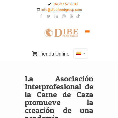
+34 927 57 75 00
info@dibefoodgroup.com
Tienda Online
La Asociación
Interprofesional de
la Carne de Caza
promueve la
creación de una