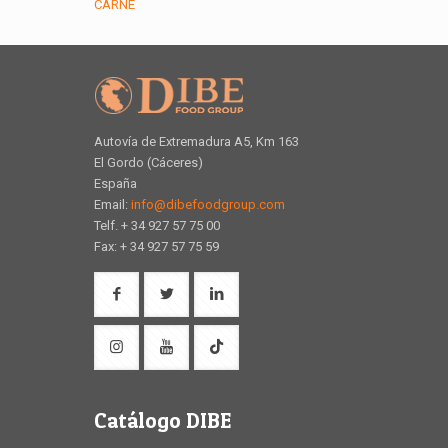
CARNE
Autovía de Extremadura A5, Km 163
El Gordo (Cáceres)
España
Email:
info@dibefoodgroup.com
Telf. + 34 927 57 75 00
Fax: + 34 927 57 75 59
Catálogo DIBE