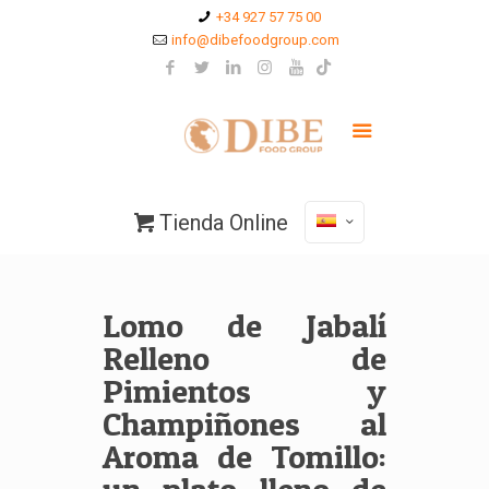
+34 927 57 75 00
info@dibefoodgroup.com
Tienda Online
Lomo de Jabalí
Relleno de
Pimientos y
Champiñones al
Aroma de Tomillo: