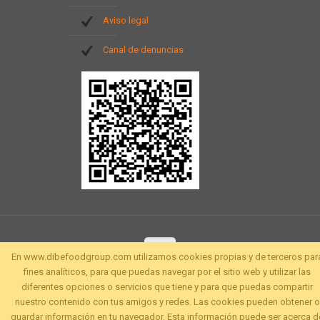
Aviso legal
Canal de denuncias
En www.dibefoodgroup.com utilizamos cookies propias y de terceros par
fines analíticos, para que puedas navegar por el sitio web y utilizar las
diferentes opciones o servicios que tiene y para que puedas compartir
nuestro contenido con tus amigos y redes. Las cookies pueden obtener o
guardar información en tu navegador. Esta información puede ser acerca d