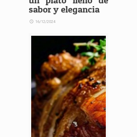
un plato lleno de
sabor y elegancia
16/12/2024