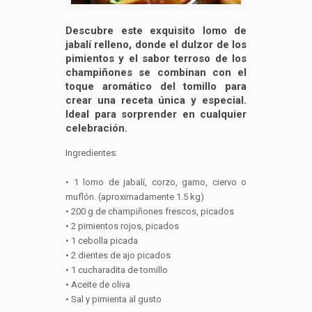
Descubre este exquisito lomo de
jabalí relleno, donde el dulzor de los
pimientos y el sabor terroso de los
champiñones se combinan con el
toque aromático del tomillo para
crear una receta única y especial.
Ideal para sorprender en cualquier
celebración.
Ingredientes:
• 1 lomo de jabalí, corzo, gamo, ciervo o
muflón. (aproximadamente 1.5 kg)
• 200 g de champiñones frescos, picados
• 2 pimientos rojos, picados
• 1 cebolla picada
• 2 dientes de ajo picados
• 1 cucharadita de tomillo
• Aceite de oliva
• Sal y pimienta al gusto