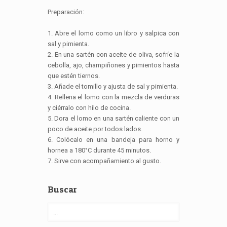
Preparación:
1. Abre el lomo como un libro y salpica con
sal y pimienta.
2. En una sartén con aceite de oliva, sofríe la
cebolla, ajo, champiñones y pimientos hasta
que estén tiernos.
3. Añade el tomillo y ajusta de sal y pimienta.
4. Rellena el lomo con la mezcla de verduras
y ciérralo con hilo de cocina.
5. Dora el lomo en una sartén caliente con un
poco de aceite por todos lados.
6. Colócalo en una bandeja para horno y
hornea a 180°C durante 45 minutos.
7. Sirve con acompañamiento al gusto.
Buscar