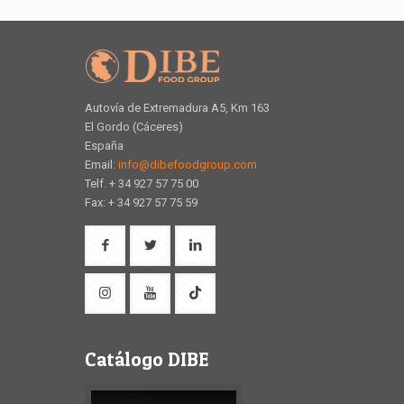
Autovía de Extremadura A5, Km 163
El Gordo (Cáceres)
España
Email:
info@dibefoodgroup.com
Telf. + 34 927 57 75 00
Fax: + 34 927 57 75 59
Catálogo DIBE