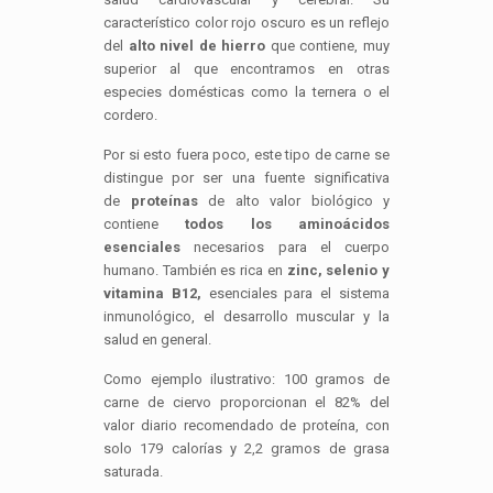
característico color rojo oscuro es un reflejo
del
alto nivel de hierro
que contiene, muy
superior al que encontramos en otras
especies domésticas como la ternera o el
cordero.
Por si esto fuera poco, este tipo de carne se
distingue por ser una fuente significativa
de
proteínas
de alto valor biológico y
contiene
todos los aminoácidos
esenciales
necesarios para el cuerpo
humano. También es rica en
zinc, selenio y
vitamina B12,
esenciales para el sistema
inmunológico, el desarrollo muscular y la
salud en general.
Como ejemplo ilustrativo: 100 gramos de
carne de ciervo proporcionan el 82% del
valor diario recomendado de proteína, con
solo 179 calorías y 2,2 gramos de grasa
saturada.