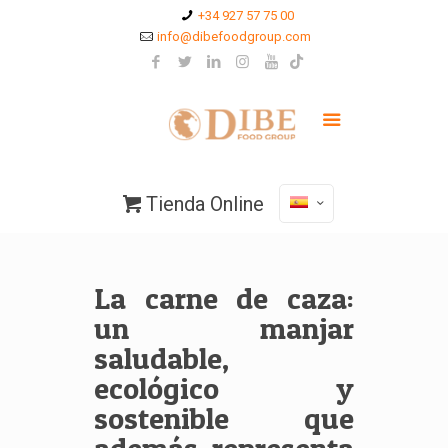
+34 927 57 75 00
info@dibefoodgroup.com
Tienda Online
La carne de caza:
un manjar
saludable,
ecológico y
sostenible que