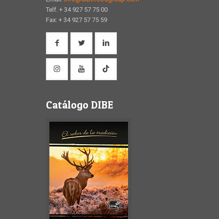
Telf. + 34 927 57 75 00
Fax: + 34 927 57 75 59
Catálogo DIBE