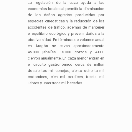
La regulación de la caza ayuda a las
economías locales al permitir la disminución
de los daños agrarios producidas por
especies cinegéticas y la reducción de los
accidentes de tráfico, además de mantener
el equilibrio ecológico y prevenir daños a la
biodiversidad. En términos de volumen anual
en Aragón se cazan aproximadamente
45.000 jabalíes, 16.000 corzos y 4.000
ciervos anualmente. En caza menor entran en
el circuito gastronómico cerca de millón
doscientos mil conejos, ciento ochenta mil
codornices, cien mil perdices, treinta mil
liebres y unas trece mil becadas.