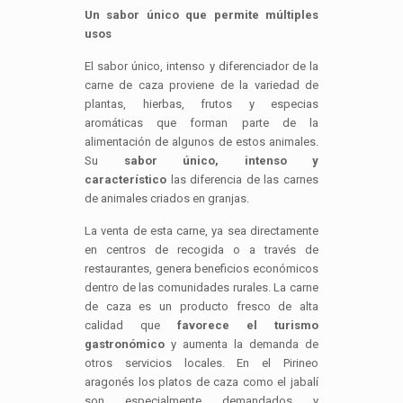
Un sabor único que permite múltiples
usos
El sabor único, intenso y diferenciador de la
carne de caza proviene de la variedad de
plantas, hierbas, frutos y especias
aromáticas que forman parte de la
alimentación de algunos de estos animales.
Su
sabor único, intenso y
característico
las diferencia de las carnes
de animales criados en granjas.
La venta de esta carne, ya sea directamente
en centros de recogida o a través de
restaurantes, genera beneficios económicos
dentro de las comunidades rurales. La carne
de caza es un producto fresco de alta
calidad que
favorece el turismo
gastronómico
y aumenta la demanda de
otros servicios locales. En el Pirineo
aragonés los platos de caza como el jabalí
son especialmente demandados y