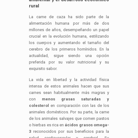
rural
La carne de caza ha sido parte de la
alimentación humana por más de dos
millones de años, desempeñando un papel
crucial en la evolución humana, estilizando
los cuerpos y aumentando el tamaño del
cerebro de los primeros homínidos. En la
actualidad, sigue siendo una opción
preferida por su valor nutricional y su
exquisito sabor.
La vida en libertad y la actividad física
intensa de estos animales hacen que sus
carnes sean habitualmente más magras y
con
menos grasas saturadas y
colesterol
en comparación con las de los
animales domésticos. Por su parte, la carne
de los animales salvajes que comen pastos
o hierbas es rica en
ácidos grasos omega-
3
reconocidos por sus beneficios para la
salud cardiovascular y cerebral. Su