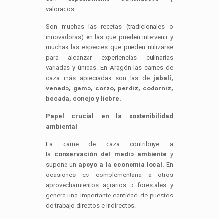
valorados.
Son muchas las recetas (tradicionales o
innovadoras) en las que pueden intervenir y
muchas las especies que pueden utilizarse
para alcanzar experiencias culinarias
variadas y únicas. En Aragón las carnes de
caza más apreciadas son las de
jabalí,
venado, gamo, corzo, perdiz, codorniz,
becada, conejo y liebre.
Papel crucial en la sostenibilidad
ambiental
La carne de caza contribuye a
la
conservación del medio ambiente
y
supone un
apoyo a la economía local.
En
ocasiones es complementaria a otros
aprovechamientos agrarios o forestales y
genera una importante cantidad de puestos
de trabajo directos e indirectos.