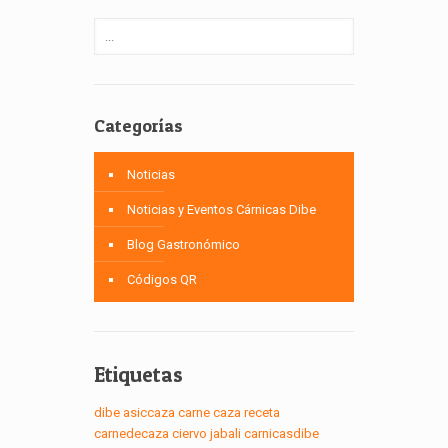
Categorías
Noticias
Noticias y Eventos Cárnicas Dibe
Blog Gastronómico
Códigos QR
Etiquetas
dibe
asiccaza
carne
caza
receta
carnedecaza
ciervo
jabali
carnicasdibe