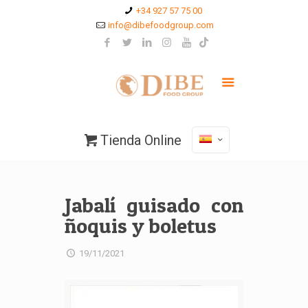
+34 927 57 75 00
info@dibefoodgroup.com
Tienda Online
Jabalí guisado con
ñoquis y boletus
19/11/2021