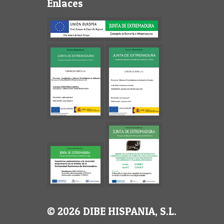
Enlaces
© 2026 DIBE HISPANIA, S.L.