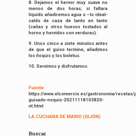
8. Dejamos el hervor muy suave no
menos de dos horas; si faltara
líquido añadiremos agua o –lo ideal-
caldo de caza de tanto en tanto
(cañas y otros huesos tostados al
horno y hervidos con verduras).
9. Unos cinco a siete minutos antes
de que el guiso termine, añadimos
los ñoquis y los boletus.
10. Servimos y disfrutamos.
Fuente:
https://www.elcomercio.es/gastronomia/recetas/j
guisado-noquis-20211118103820-
nt.html
LA CUCHARA DE MARIO (GIJÓN)
Buscar