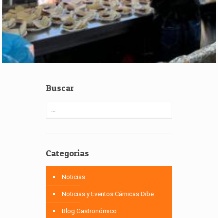
Buscar
Categorías
Noticias
Noticias y Eventos Cárnicas Dibe
Blog Gastronómico