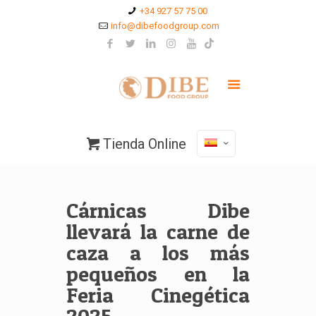
+34 927 57 75 00
info@dibefoodgroup.com
Tienda Online
Cárnicas Dibe
llevará la carne de
caza a los más
pequeños en la
Feria Cinegética