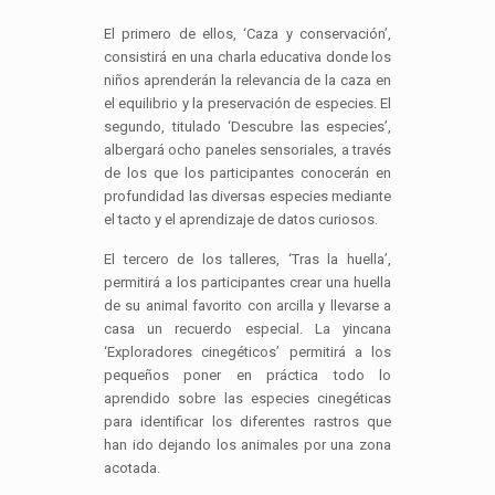
El primero de ellos, ‘Caza y conservación’,
consistirá en una charla educativa donde los
niños aprenderán la relevancia de la caza en
el equilibrio y la preservación de especies. El
segundo, titulado ‘Descubre las especies’,
albergará ocho paneles sensoriales, a través
de los que los participantes conocerán en
profundidad las diversas especies mediante
el tacto y el aprendizaje de datos curiosos.
El tercero de los talleres, ‘Tras la huella’,
permitirá a los participantes crear una huella
de su animal favorito con arcilla y llevarse a
casa un recuerdo especial. La yincana
‘Exploradores cinegéticos’ permitirá a los
pequeños poner en práctica todo lo
aprendido sobre las especies cinegéticas
para identificar los diferentes rastros que
han ido dejando los animales por una zona
acotada.