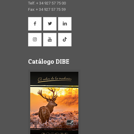
Telf. + 34 927 57 75 00
Fax: + 34 927 57 75 59
Catálogo DIBE