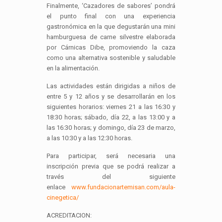
Finalmente, ‘Cazadores de sabores’ pondrá
el punto final con una experiencia
gastronómica en la que degustarán una mini
hamburguesa de carne silvestre elaborada
por Cárnicas Dibe, promoviendo la caza
como una alternativa sostenible y saludable
en la alimentación.
Las actividades están dirigidas a niños de
entre 5 y 12 años y se desarrollarán en los
siguientes horarios: viernes 21 a las 16:30 y
18:30 horas; sábado, día 22, a las 13:00 y a
las 16:30 horas; y domingo, día 23 de marzo,
a las 10:30 y a las 12:30 horas.
Para participar, será necesaria una
inscripción previa que se podrá realizar a
través del siguiente
enlace
www.fundacionartemisan.com/aula-
cinegetica/
ACREDITACION: