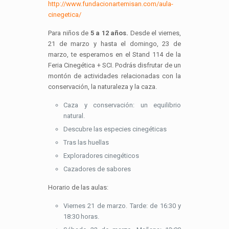
http://www.fundacionartemisan.com/aula-
cinegetica/
Para niños de
5 a 12 años.
Desde el viernes,
21 de marzo y hasta el domingo, 23 de
marzo, te esperamos en el Stand 114 de la
Feria Cinegética + SCI. Podrás disfrutar de un
montón de actividades relacionadas con la
conservación, la naturaleza y la caza.
Caza y conservación: un equilibrio
natural.
Descubre las especies cinegéticas
Tras las huellas
Exploradores cinegéticos
Cazadores de sabores
Horario de las aulas:
Viernes 21 de marzo. Tarde: de 16:30 y
18:30 horas.