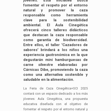
jóvenes. Esta iniciativa busca
fomentar el respeto por el entorno
natural y promover la caza
responsable como herramienta
clave para la sostenibilidad
ambiental. El Aula Cinegética
ofrecerá cinco talleres didácticos
que destacan la caza responsable
como garantía de biodiversidad.
Entre ellos, el taller 'Cazadores de
sabores' brindará a los niños una
experiencia gastronómica en la que
degustarán mini hamburguesas de
carne silvestre elaboradas por
Cárnicas Dibe, promoviendo la caza
como una alternativa sostenible y
saludable en la alimentación. ​
La Feria de Caza Cinegética+SCI 2025
contará con un espacio dedicado a los más
jóvenes: Aula Cinegética, una propuesta
educativa diseñada con el objetivo de
fomentar el respeto por el entorno natural y