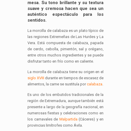
mesa. Su tono brillante y su textura
suave y cremosa hacen que sea un
auténtico espectáculo para los
sentidos.
La morcilla de calabaza es un plato típico de
las regiones Extremeñas de Las Hurdes y La
Vera. Está compuesta de calabaza, papada
de cerdo, cebolla, pimentón, sal y orégano,
entre otros muchos ingredientes y se puede
disfrutar tanto en frío como en caliente.
La morcilla de calabaza tiene su origen en el
siglo XVIII
durante en tiempos de escasez de
alimentos, la carne se sustituía por
calabaza
.
Es uno de los embutidos tradicionales de la
región de Extremadura, aunque también está
presente a largo de la geografía nacional, en
numerosas fiestas y celebraciones como en
los carnavales de
Malpartida
(Cáceres) y en
provincias limítrofes como Ávila.