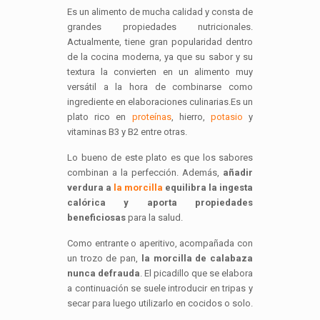
Es un alimento de mucha calidad y consta de
grandes propiedades nutricionales.
Actualmente, tiene gran popularidad dentro
de la cocina moderna, ya que su sabor y su
textura la convierten en un alimento muy
versátil a la hora de combinarse como
ingrediente en elaboraciones culinarias.Es un
plato rico en
proteínas
, hierro,
potasio
y
vitaminas B3 y B2 entre otras.
Lo bueno de este plato es que los sabores
combinan a la perfección. Además,
añadir
verdura a
la morcilla
equilibra la ingesta
calórica y aporta propiedades
beneficiosas
para la salud.
Como entrante o aperitivo, acompañada con
un trozo de pan,
la morcilla de calabaza
nunca defrauda
. El picadillo que se elabora
a continuación se suele introducir en tripas y
secar para luego utilizarlo en cocidos o solo.