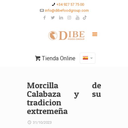
+34 927 57 75 00
info@dibefoodgroup.com
Tienda Online
Morcilla de
Calabaza y su
tradicion
extremeña
31/10/2023