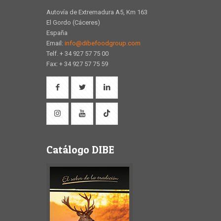
Autovía de Extremadura A5, Km 163
El Gordo (Cáceres)
España
Email:
info@dibefoodgroup.com
Telf. + 34 927 57 75 00
Fax: + 34 927 57 75 59
Catálogo DIBE