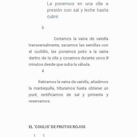
La ponemos en una olla a
presión con sal y leche hasta
cubrir.
3.
Cortamos la vaina de vainilla
transversalmente, sacamos las semillas con
el cuchillo, las ponemos junto a la vaina
dentro de la olla y cocemos durante unos 8
minutos desde que suba la válvula.
4.
Retiramos la vaina de vainilla, añadimos
la mantequilla, trituramos hasta obtener un
puré, rectificamos de sal y pimienta y
reservamos.
EL 'COULIS' DE FRUTOS ROJOS