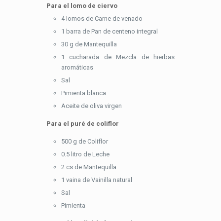
Para el lomo de ciervo
4 lomos de Carne de venado
1 barra de Pan de centeno integral
30 g de Mantequilla
1 cucharada de Mezcla de hierbas
aromáticas
Sal
Pimienta blanca
Aceite de oliva virgen
Para el puré de coliflor
500 g de Coliflor
0.5 litro de Leche
2 cs de Mantequilla
1 vaina de Vainilla natural
Sal
Pimienta