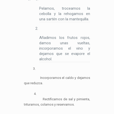
Pelamos, troceamos la
cebolla y la rehogamos en
una sartén con la mantequilla.
Añadimos los frutos rojos,
damos unas vueltas,
incorporamos el vino y
dejamos que se evapore el
alcohol.
3.
Incorporamos el caldo y dejamos
que reduzca.
4.
Rectificamos de sal y pimienta,
trituramos, colamos y reservamos.