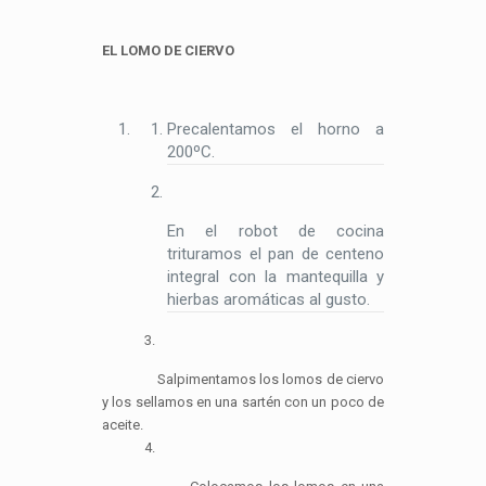
EL LOMO DE CIERVO
Precalentamos el horno a
200ºC.
En el robot de cocina
trituramos el pan de centeno
integral con la mantequilla y
hierbas aromáticas al gusto.
3.
Salpimentamos los lomos de ciervo
y los sellamos en una sartén con un poco de
aceite.
4.