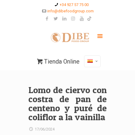
+34 927 57 75 00
info@dibefoodgroup.com
Tienda Online
Lomo de ciervo con
costra de pan de
centeno y puré de
coliflor a la vainilla
17/06/2024