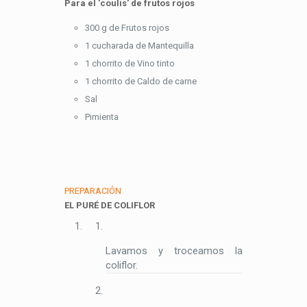
Para el 'coulis' de frutos rojos
300 g de Frutos rojos
1 cucharada de Mantequilla
1 chorrito de Vino tinto
1 chorrito de Caldo de carne
Sal
Pimienta
PREPARACIÓN
EL PURÉ DE COLIFLOR
Lavamos y troceamos la
coliflor.